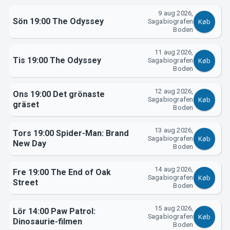
Support
9 aug 2026,
Sön 19:00 The Odyssey
Sagabiografen
Køb
Boden
11 aug 2026,
Tis 19:00 The Odyssey
Sagabiografen
Køb
Boden
12 aug 2026,
Ons 19:00 Det grönaste
Sagabiografen
Køb
gräset
Boden
Om Tickster
13 aug 2026,
Tors 19:00 Spider-Man: Brand
Sagabiografen
Køb
New Day
Boden
14 aug 2026,
Fre 19:00 The End of Oak
Sagabiografen
Køb
Street
Boden
15 aug 2026,
Lör 14:00 Paw Patrol:
Sagabiografen
Køb
Dinosaurie-filmen
Boden