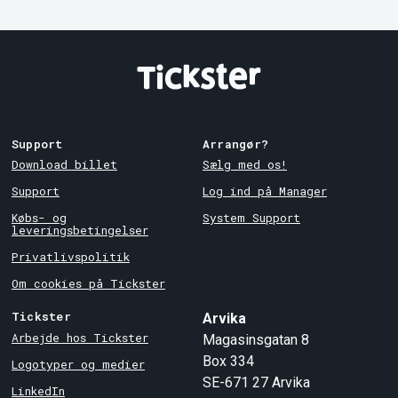
Support
Arrangør?
Download billet
Sælg med os!
Support
Log ind på Manager
Købs- og
System Support
leveringsbetingelser
Privatlivspolitik
Om cookies på Tickster
Tickster
Arvika
Arbejde hos Tickster
Magasinsgatan 8
Box 334
Logotyper og medier
SE-671 27
Arvika
LinkedIn