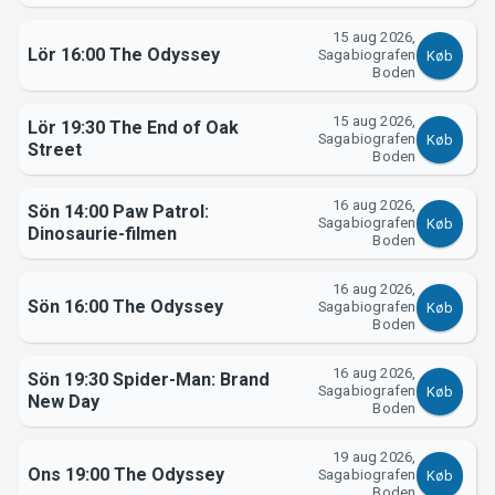
15 aug 2026,
Lör 16:00 The Odyssey
Sagabiografen
Køb
Boden
15 aug 2026,
Lör 19:30 The End of Oak
Sagabiografen
Køb
Street
Boden
16 aug 2026,
Sön 14:00 Paw Patrol:
Sagabiografen
Køb
Dinosaurie-filmen
Boden
16 aug 2026,
Sön 16:00 The Odyssey
Sagabiografen
Køb
Boden
16 aug 2026,
Sön 19:30 Spider-Man: Brand
Sagabiografen
Køb
New Day
Boden
19 aug 2026,
Ons 19:00 The Odyssey
Sagabiografen
Køb
Boden