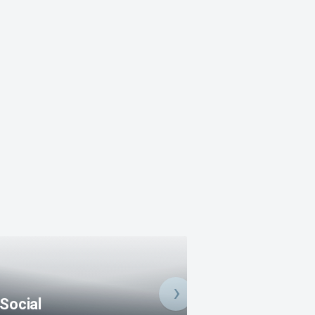
Social
Utmaningar