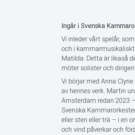
Ingår i Svenska Kammaro
Vi inleder vårt spelår, so
och i kammarmusikaliskt 
Matilda. Detta är likaså de
möter solister och dirigent
Vi börjar med Anna Clyne
av hennes verk. Martin 
Amsterdam redan 2023 – n
Svenska Kammarorkesterns
eller sten eller trä – i en
och vind påverkar och för