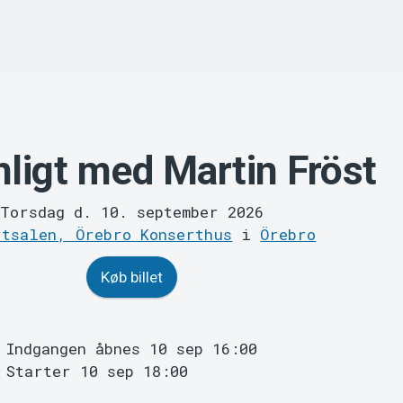
ligt med Martin Fröst
Torsdag d. 10. september 2026
rtsalen, Örebro Konserthus
i
Örebro
Køb billet
Indgangen åbnes 10 sep 16:00
Starter 10 sep 18:00