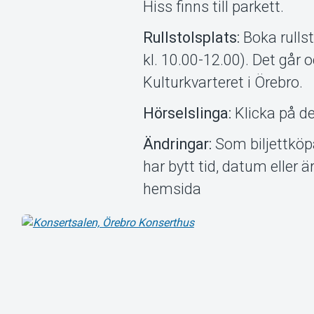
Hiss finns till parkett.
Rullstolsplats:
Boka rullst
kl. 10.00-12.00). Det går 
Kulturkvarteret i Örebro.
Hörselslinga:
Klicka på d
Ändringar:
Som biljettköp
har bytt tid, datum eller 
hemsida