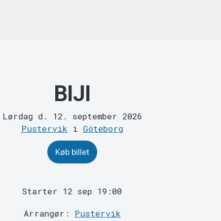
BIJI
Lørdag d. 12. september 2026
Pustervik
i
Göteborg
Køb billet
Starter 12 sep 19:00
Arrangør:
Pustervik