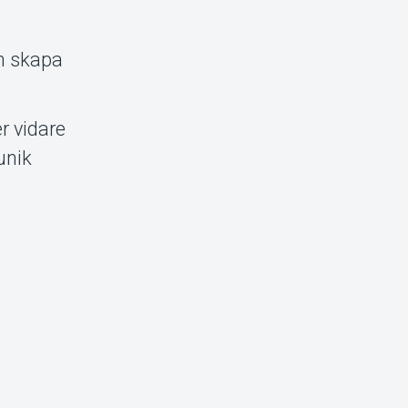
ch skapa
r vidare
unik