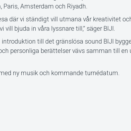
n, Paris, Amsterdam och Riyadh.
resa där vi ständigt vill utmana vår kreativitet o
 vill bjuda in våra lyssnare till,” säger BIJI.
introduktion till det gränslösa sound BIJI bygge
ud och personliga berättelser vävs samman till en 
åt med ny musik och kommande turnédatum.