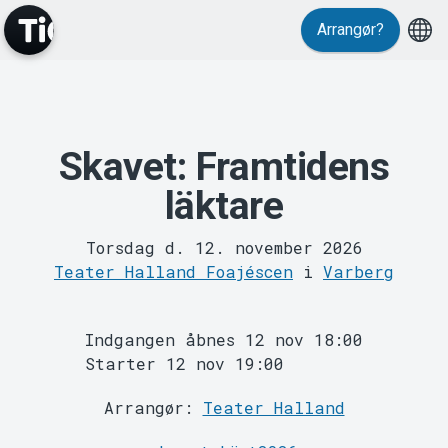
Arrangør?
Skavet: Framtidens
MyTickster
läktare
Torsdag d. 12. november 2026
Teater Halland Foajéscen
i
Varberg
Indgangen åbnes 12 nov 18:00
Support
Starter 12 nov 19:00
Arrangør:
Teater Halland