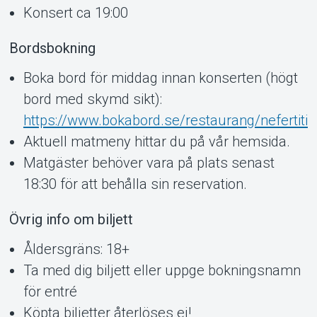
Konsert ca 19:00
Bordsbokning
Boka bord för middag innan konserten (högt
bord med skymd sikt):
https://www.bokabord.se/restaurang/nefertiti
Aktuell matmeny hittar du på vår hemsida.
Matgäster behöver vara på plats senast
18:30 för att behålla sin reservation.
Övrig info om biljett
Åldersgräns: 18+
Ta med dig biljett eller uppge bokningsnamn
för entré
Köpta biljetter återlöses ej!