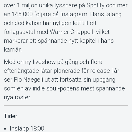
över 1 miljon unika lyssnare på Spotify och mer
än 145 000 följare på Instagram. Hans talang
Om Tickster
och dedikation har nyligen lett till ett
förlagsavtal med Warner Chappell, vilket
markerar ett spännande nytt kapitel i hans
karriär.
Med en ny liveshow på gång och flera
efterlängtade låtar planerade för release i år
ser Flo Naegeli ut att fortsätta sin uppgång
som en av indie soul-popens mest spännande
nya röster.
Tider
Insläpp 18:00