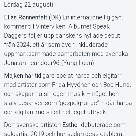
Lördag 22 augusti
Elias Rønnenfelt (DK)
En internationell gigant
kommer till Vinterviken. Albumet Speak
Daggers följer upp danskens hyllade debut
från 2024, ett år som även inkluderade
uppmärksammade samarbeten med svenska
Jonatan Leandoer96 (Yung Lean).
Majken
har tidigare spelat harpa och elgitarr
med artister som Frida Hyvönen och Bob Hund,
och skapar nu sin egen musik – något hon
själv beskriver som ”gospelgrunge” – där harpa
och elgitarr möts i ett helt eget uttryck.
Den svenska artisten
Esther
debuterade som
soloartist 2019 och har sedan dess etablerat