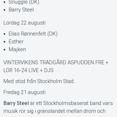
Snuggle (DK)
Barry Steel
Lördag 22 augusti
Elias Rønnenfelt (DK)
Om Tickster
Esther
Majken
VINTERVIKENS TRÄDGÅRD ASPUDDEN FRE +
LÖR 16-24 LIVE + DJS
Med stöd från Stockholm Stad.
Fredag 21 augusti
Barry Steel
är ett Stockholmsbaserat band vars
musik rör sig i gränslandet mellan dröm och