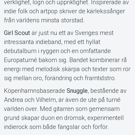
verklighet, lögn och uppriktighet. Inspirerade av
indie folk och artpop skriver de kärlekssånger
från världens minsta storstad.
Girl Scout
är just nu ett av Sveriges mest
intressanta indieband, med ett hyllat
debutalbum i ryggen och en omfattande
Europaturné bakom sig. Bandet kombinerar rå
energi med melodisk skärpa och texter som rör
sig mellan oro, förändring och framtidstro.
Köpenhamnsbaserade
Snuggle
, bestående av
Andrea och Vilhelm, är även de ute på turné
världen över. Med gitarren som gemensam
grund skapar duon en drömsk, experimentell
indierock som både fängslar och förför.