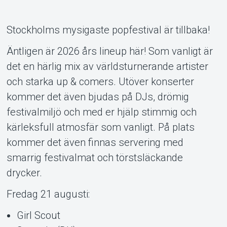
Stockholms mysigaste popfestival är tillbaka!
Äntligen är 2026 års lineup här! Som vanligt är
det en härlig mix av världsturnerande artister
och starka up & comers. Utöver konserter
kommer det även bjudas på DJs, drömig
festivalmiljö och med er hjälp stimmig och
kärleksfull atmosfär som vanligt. På plats
kommer det även finnas servering med
Support
smarrig festivalmat och törstsläckande
drycker.
Fredag 21 augusti:
Girl Scout