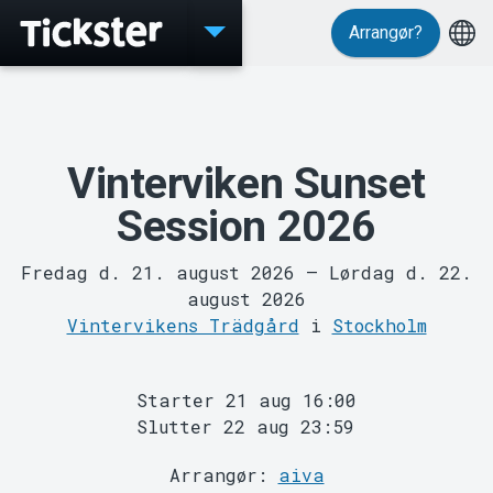
Arrangør?
Events
Vinterviken Sunset
Session 2026
Fredag d. 21. august 2026
–
Lørdag d. 22.
august 2026
Vintervikens Trädgård
i
Stockholm
Starter 21 aug 16:00
Slutter 22 aug 23:59
Arrangør:
aiva
MyTickster