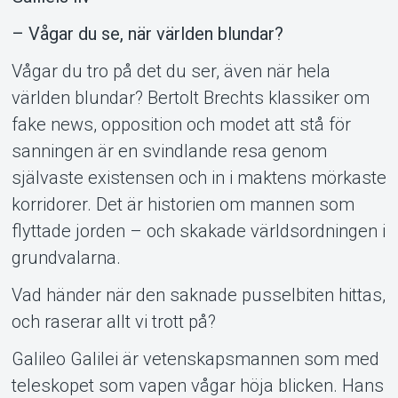
– Vågar du se, när världen blundar?
Vågar du tro på det du ser, även när hela
världen blundar? Bertolt Brechts klassiker om
fake news, opposition och modet att stå för
sanningen är en svindlande resa genom
Support
självaste existensen och in i maktens mörkaste
korridorer. Det är historien om mannen som
flyttade jorden – och skakade världsordningen i
grundvalarna.
Vad händer när den saknade pusselbiten hittas,
och raserar allt vi trott på?
Galileo Galilei är vetenskapsmannen som med
teleskopet som vapen vågar höja blicken. Hans