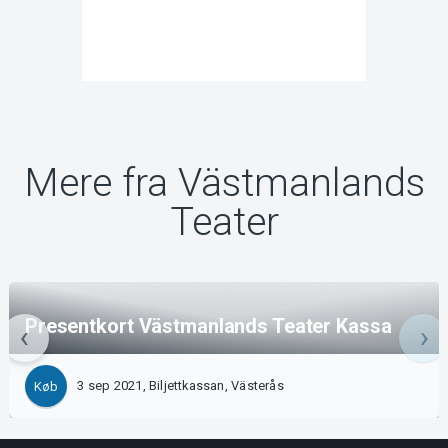
Mere fra Västmanlands
Teater
Presentkort Västmanlands Teater Kassa
3 sep 2021, Biljettkassan, Västerås
Køb