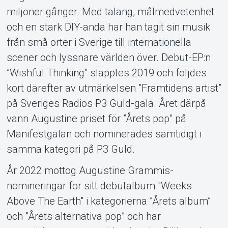
miljoner gånger. Med talang, målmedvetenhet
och en stark DIY-anda har han tagit sin musik
från små orter i Sverige till internationella
scener och lyssnare världen över. Debut-EP:n
”Wishful Thinking” släpptes 2019 och följdes
kort därefter av utmärkelsen ”Framtidens artist”
på Sveriges Radios P3 Guld-gala. Året därpå
vann Augustine priset för ”Årets pop” på
Manifestgalan och nominerades samtidigt i
samma kategori på P3 Guld.
År 2022 mottog Augustine Grammis-
nomineringar för sitt debutalbum "Weeks
Above The Earth" i kategorierna ”Årets album”
och ”Årets alternativa pop” och har