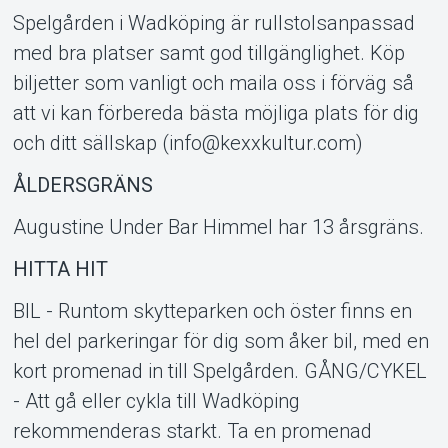
Spelgården i Wadköping är rullstolsanpassad
med bra platser samt god tillgänglighet. Köp
biljetter som vanligt och maila oss i förväg så
att vi kan förbereda bästa möjliga plats för dig
och ditt sällskap (info@kexxkultur.com)
ÅLDERSGRÄNS
Augustine Under Bar Himmel har 13 årsgräns.
HITTA HIT
BIL - Runtom skytteparken och öster finns en
hel del parkeringar för dig som åker bil, med en
kort promenad in till Spelgården. GÅNG/CYKEL
- Att gå eller cykla till Wadköping
rekommenderas starkt. Ta en promenad