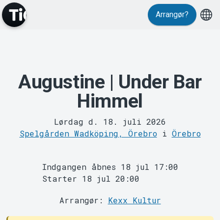
Arrangør?
Events
Augustine | Under Bar
Himmel
Lørdag d. 18. juli 2026
Spelgården Wadköping, Örebro
i
Örebro
Indgangen åbnes 18 jul 17:00
Starter 18 jul 20:00
Arrangør:
Kexx Kultur
MyTickster