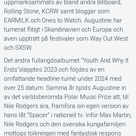
uppmärksammats av bland andra Billboard,
Rolling Stone, KCRW samt bloggar som
EARMILK och Ones to Watch. Augustine har
turnerat flitigt i Skandinavien och Europa och
även uppträtt på festivaler som Way Out West
och SXSW.
Det andra fullängdsalbumet ”Youth And Why It
Ends”släpptes 2023 och följdes av en
omfattande headline-turné under 2024 med
över 25 datum. Samma år bjöds Augustine in
av det världsberömda Polar Music Prize att, till
Nile Rodgers ära, framföra sin egen version av
hans låt ”Spacer” i nationell tv. Inför Max Martin,
Nile Rodgers och den svenska kungafamiljen
mottogs tolkningen med fantastisk respons