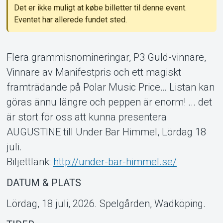
Det er ikke muligt at købe billetter til denne event.
Eventet har allerede fundet sted.
Flera grammisnomineringar, P3 Guld-vinnare,
Vinnare av Manifestpris och ett magiskt
framträdande på Polar Music Price… Listan kan
göras ännu längre och peppen är enorm! ... det
är stort för oss att kunna presentera
AUGUSTINE till Under Bar Himmel, Lördag 18
juli.
Biljettlänk:
http://under-bar-himmel.se/
Support
DATUM & PLATS
Lördag, 18 juli, 2026. Spelgården, Wadköping.