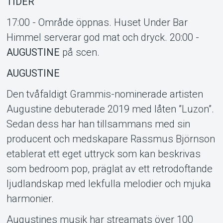
TIDER
17:00 - Område öppnas. Huset Under Bar
Himmel serverar god mat och dryck. 20:00 -
AUGUSTINE
på scen.
AUGUSTINE
Den tvåfaldigt Grammis-nominerade artisten
Augustine debuterade 2019 med låten ”Luzon”.
Sedan dess har han tillsammans med sin
Om Tickster
producent och medskapare Rassmus Björnson
etablerat ett eget uttryck som kan beskrivas
som bedroom pop, präglat av ett retrodoftande
ljudlandskap med lekfulla melodier och mjuka
harmonier.
Augustines musik har streamats över 100