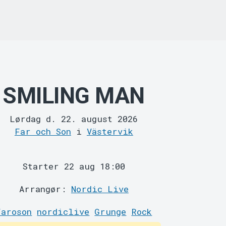
SMILING MAN
Lørdag d. 22. august 2026
Far och Son
i
Västervik
Starter 22 aug 18:00
Arrangør:
Nordic Live
Faroson
nordiclive
Grunge
Rock