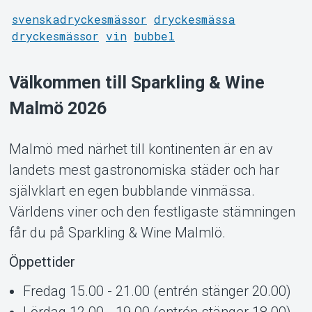
svenskadryckesmässor
dryckesmässa
dryckesmässor
vin
bubbel
Om Tickster
Välkommen till Sparkling & Wine
Malmö 2026
Malmö med närhet till kontinenten är en av
landets mest gastronomiska städer och har
självklart en egen bubblande vinmässa.
Världens viner och den festligaste stämningen
får du på Sparkling & Wine Malmlö.
Öppettider
Fredag 15.00 - 21.00 (entrén stänger 20.00)
Lördag 12.00 - 19.00 (entrén stänger 18.00)