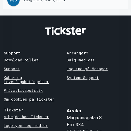
Køb
Support
Arrangør?
Download billet
Sælg med os!
Support
Log ind på Manager
Købs- og
System Support
leveringsbetingelser
Privatlivspolitik
Om cookies på Tickster
Tickster
Arvika
Arbejde hos Tickster
Magasinsgatan 8
Box 334
Logotyper og medier