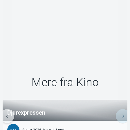
Mere fra Kino
Djurexpressen
8 aug 2026, Kino 1, Lund