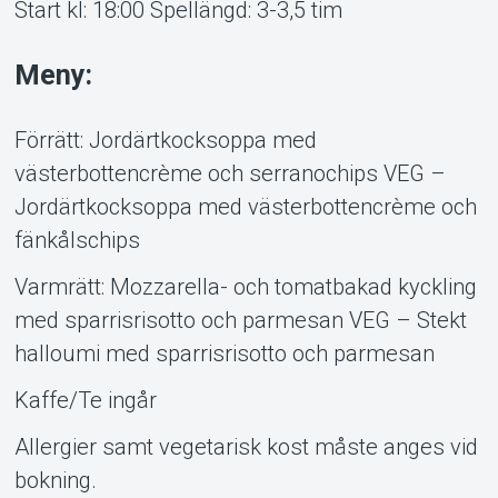
Start kl: 18:00 Spellängd: 3-3,5 tim
Meny:
Förrätt: Jordärtkocksoppa med
västerbottencrème och serranochips VEG –
Jordärtkocksoppa med västerbottencrème och
fänkålschips
Varmrätt: Mozzarella- och tomatbakad kyckling
med sparrisrisotto och parmesan VEG – Stekt
halloumi med sparrisrisotto och parmesan
Kaffe/Te ingår
Allergier samt vegetarisk kost måste anges vid
bokning.