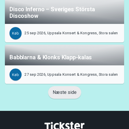
Disco Inferno – Sveriges Största
Discoshow
25 sep 2026, Uppsala Konsert & Kongress, Stora salen
Køb
Babblarna & Klonks Klapp-kalas
27 sep 2026, Uppsala Konsert & Kongress, Stora salen
Køb
Næste side