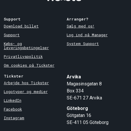
Support
Arrangør?
Download billet
Sælg med os!
Support
Log ind på Manager
Købs- og
System Support
leveringsbetingelser
Privatlivspolitik
Om cookies på Tickster
Tickster
Arvika
Arbejde hos Tickster
Magasinsgatan 8
Box 334
Logotyper og medier
SE-671 27
Arvika
LinkedIn
Göteborg
Facebook
Götgatan 16
Instagram
SE-411 05
Göteborg