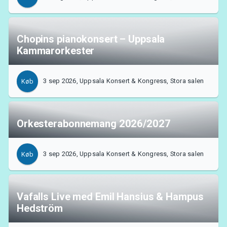
Chopins pianokonsert – Uppsala
Kammarorkester
3 sep 2026, Uppsala Konsert & Kongress, Stora salen
Køb
Orkesterabonnemang 2026/2027
3 sep 2026, Uppsala Konsert & Kongress, Stora salen
Køb
Vafalls Live med Emil Hansius & Hampus
Hedström