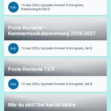
10 sep 2026, Uppsala Konsert & Kongress,
Køb
Restaurangen/Sal D
Poste Restante –
Kammarmusikabonnemang 2026/2027
13 sep 2026, Uppsala Konsert & Kongress, Sal B
Køb
Poste Restante 13/9
13 sep 2026, Uppsala Konsert & Kongress, Sal B
Køb
Mår du skit? Det kan bli bättre.