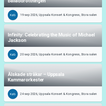
balladdrottningen
19 sep 2026, Uppsala Konsert & Kongress, Stora salen
Køb
Infinity: Celebrating the Music of Michael
Jackson
20 sep 2026, Uppsala Konsert & Kongress, Stora salen
Køb
Älskade stråkar – Uppsala
Kammarorkester
24 sep 2026, Uppsala Konsert & Kongress, Stora salen
Køb