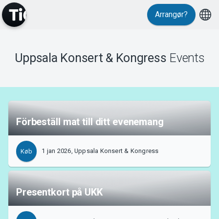
Arrangør?
Events
Uppsala Konsert & Kongress
Events
Förbeställ mat till ditt evenemang
1 jan 2026, Uppsala Konsert & Kongress
Køb
Presentkort på UKK