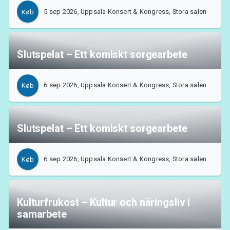
5 sep 2026, Uppsala Konsert & Kongress, Stora salen
Køb
Slutspelat – Ett komiskt sorgearbete
6 sep 2026, Uppsala Konsert & Kongress, Stora salen
Køb
Slutspelat – Ett komiskt sorgearbete
6 sep 2026, Uppsala Konsert & Kongress, Stora salen
Køb
Kulturfrukost – Kultur och näringsliv i
samarbete