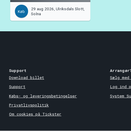
29 aug 2026, Ulriksdals Slott,
Køb
Solna
Support
Arrangør
Download billet
Sælg med
Support
Log ind 
Købs- og leveringsbetingelser
System S
Privatlivspolitik
Om cookies på Tickster