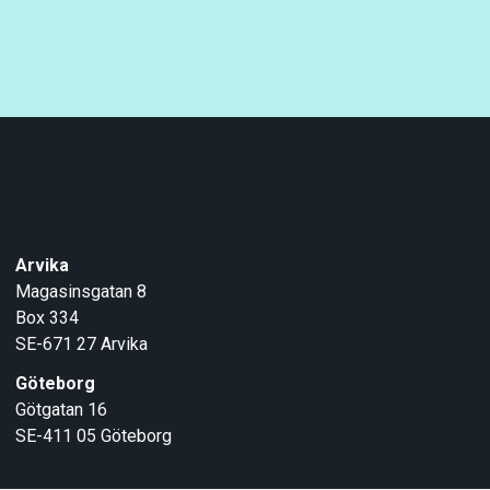
Arvika
Magasinsgatan 8
Box 334
SE-671 27
Arvika
Göteborg
Götgatan 16
SE-411 05
Göteborg