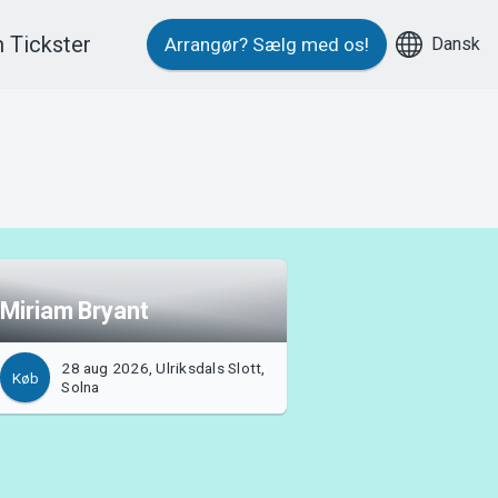
 Tickster
Dansk
Arrangør?
Sælg med os!
Miriam Bryant
28 aug 2026, Ulriksdals Slott,
Køb
Solna