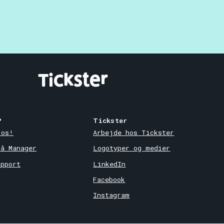
?
Tickster
 os!
Arbejde hos Tickster
på Manager
Logotyper og medier
upport
LinkedIn
Facebook
Instagram