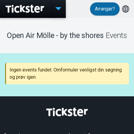
Arrangør?
Events
Open Air Mölle - by the shores
Events
MyTickster
Ingen events fundet. Omformuler venligst din søgning
og prøv igen.
Support
Om Tickster