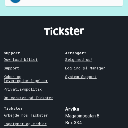
Support
Arrangør?
Download billet
Sælg med os!
Support
Log ind på Manager
Købs- og
System Support
leveringsbetingelser
Privatlivspolitik
Om cookies på Tickster
Tickster
Arvika
Arbejde hos Tickster
Magasinsgatan 8
Box 334
Logotyper og medier