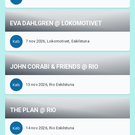
EVA DAHLGREN @ LOKOMOTIVET
7 nov 2026, Lokomotivet, Eskilstuna
Køb
JOHN CORABI & FRIENDS @ RIO
13 nov 2026, Rio Eskilstuna
Køb
THE PLAN @ RIO
14 nov 2026, Rio Eskilstuna
Køb