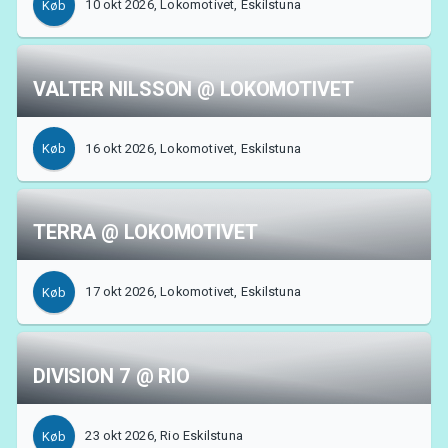
10 okt 2026, Lokomotivet, Eskilstuna
Køb
VALTER NILSSON @ LOKOMOTIVET
16 okt 2026, Lokomotivet, Eskilstuna
Køb
Support
TERRA @ LOKOMOTIVET
17 okt 2026, Lokomotivet, Eskilstuna
Køb
DIVISION 7 @ RIO
23 okt 2026, Rio Eskilstuna
Køb