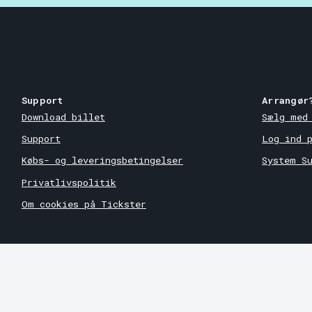
Support
Arrangør
Download billet
Sælg med
Support
Log ind 
Købs- og leveringsbetingelser
System S
Privatlivspolitik
Om cookies på Tickster