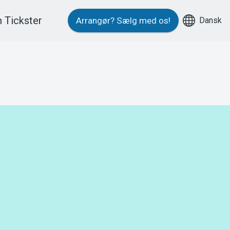
 Tickster
Dansk
Arrangør?
Sælg med os!