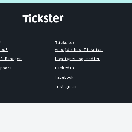
?
Tickster
 os!
Arbejde hos Tickster
på Manager
Logotyper og medier
upport
LinkedIn
Facebook
Instagram