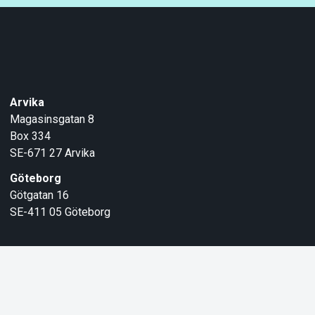
Arvika
Magasinsgatan 8
Box 334
SE-671 27
Arvika
Göteborg
Götgatan 16
SE-411 05
Göteborg