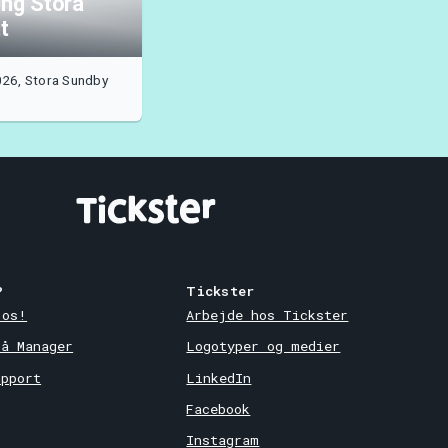
ing Stora
t
026, Stora Sundby
?
Tickster
 os!
Arbejde hos Tickster
på Manager
Logotyper og medier
upport
LinkedIn
Facebook
Instagram