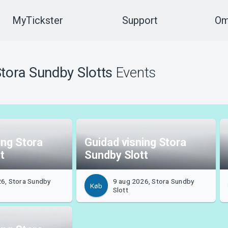
MyTickster
Support
Om
tora Sundby Slotts
Events
ing Stora
Guidad visning Stora
t
Sundby Slott
6, Stora Sundby
9 aug 2026, Stora Sundby
Køb
Slott