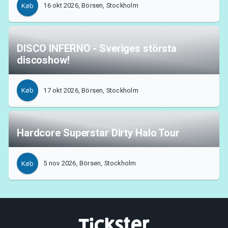
16 okt 2026, Börsen, Stockholm
Køb
DISCO INFERNO - Sveriges största
discoshow!
17 okt 2026, Börsen, Stockholm
Køb
Hardcore Superstar Dirty Halo Tour
5 nov 2026, Börsen, Stockholm
Køb