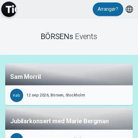
Arrangør?
BÖRSENs
Events
MyTickster
Sam Morril
12 sep 2026, Börsen, Stockholm
Køb
Support
Jubilarkonsert med Marie Bergman