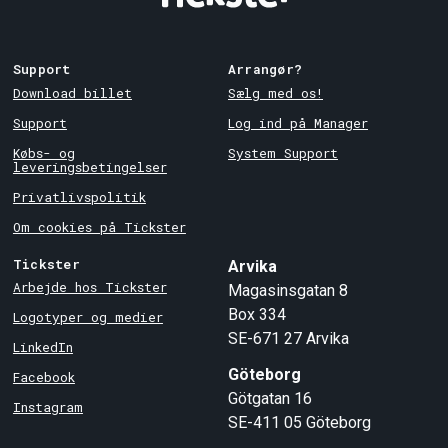
Support
Arrangør?
Download billet
Sælg med os!
Support
Log ind på Manager
Købs- og
System Support
leveringsbetingelser
Privatlivspolitik
Om cookies på Tickster
Tickster
Arvika
Arbejde hos Tickster
Magasinsgatan 8
Box 334
Logotyper og medier
SE-671 27
Arvika
LinkedIn
Göteborg
Facebook
Götgatan 16
Instagram
SE-411 05
Göteborg