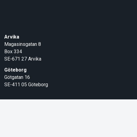
Arvika
Magasinsgatan 8
Box 334
SE-671 27
Arvika
Göteborg
Götgatan 16
SE-411 05
Göteborg