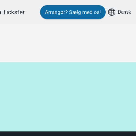
 Tickster
Dansk
Arrangør?
Sælg med os!