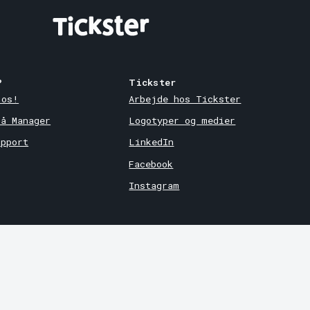
?
Tickster
 os!
Arbejde hos Tickster
på Manager
Logotyper og medier
upport
LinkedIn
Facebook
Instagram