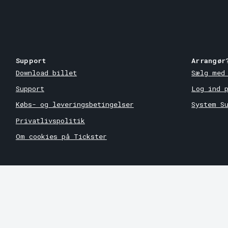
Support
Arrangør
Download billet
Sælg med
Support
Log ind 
Købs- og leveringsbetingelser
System S
Privatlivspolitik
Om cookies på Tickster