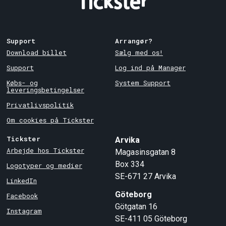
Support
Arrangør?
Download billet
Sælg med os!
Support
Log ind på Manager
Købs- og
System Support
leveringsbetingelser
Privatlivspolitik
Om cookies på Tickster
Tickster
Arvika
Arbejde hos Tickster
Magasinsgatan 8
Box 334
Logotyper og medier
SE-671 27
Arvika
LinkedIn
Göteborg
Facebook
Götgatan 16
Instagram
SE-411 05
Göteborg