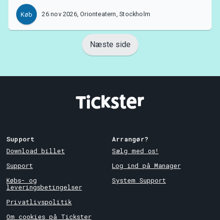
26 nov 2026, Orionteatern, Stockholm
Køb
Næste side
Support
Arrangør?
Download billet
Sælg med os!
Support
Log ind på Manager
Købs- og
System Support
leveringsbetingelser
Privatlivspolitik
Om cookies på Tickster