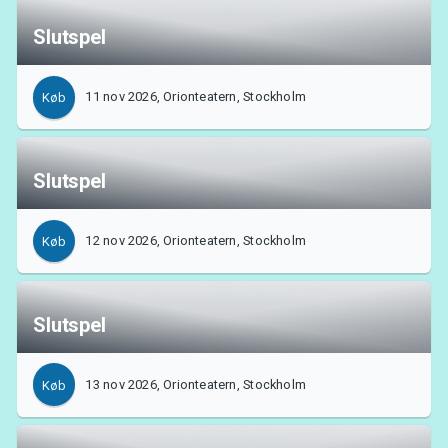
Slutspel
11 nov 2026, Orionteatern, Stockholm
Køb
Slutspel
12 nov 2026, Orionteatern, Stockholm
Køb
Slutspel
13 nov 2026, Orionteatern, Stockholm
Køb