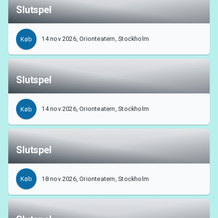
Slutspel
14 nov 2026, Orionteatern, Stockholm
Køb
Slutspel
14 nov 2026, Orionteatern, Stockholm
Køb
Slutspel
18 nov 2026, Orionteatern, Stockholm
Køb