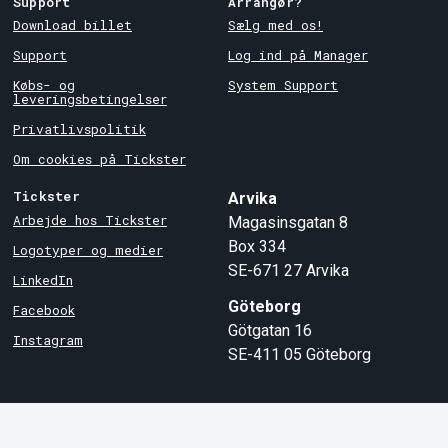
Support
Arrangør?
Download billet
Sælg med os!
Support
Log ind på Manager
Købs- og
System Support
leveringsbetingelser
Privatlivspolitik
Om cookies på Tickster
Tickster
Arvika
Arbejde hos Tickster
Magasinsgatan 8
Box 334
Logotyper og medier
SE-671 27
Arvika
LinkedIn
Göteborg
Facebook
Götgatan 16
Instagram
SE-411 05
Göteborg