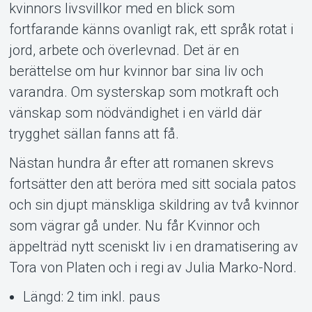
kvinnors livsvillkor med en blick som
fortfarande känns ovanligt rak, ett språk rotat i
jord, arbete och överlevnad. Det är en
berättelse om hur kvinnor bar sina liv och
varandra. Om systerskap som motkraft och
vänskap som nödvändighet i en värld där
trygghet sällan fanns att få.
Nästan hundra år efter att romanen skrevs
fortsätter den att beröra med sitt sociala patos
och sin djupt mänskliga skildring av två kvinnor
som vägrar gå under. Nu får Kvinnor och
äppelträd nytt sceniskt liv i en dramatisering av
Tora von Platen och i regi av Julia Marko-Nord.
Längd: 2 tim inkl. paus