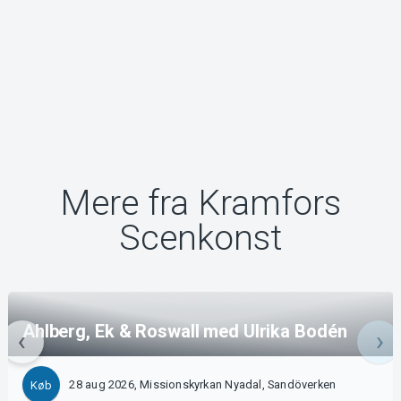
Mere fra Kramfors
Scenkonst
Ahlberg, Ek & Roswall med Ulrika Bodén
28 aug 2026, Missionskyrkan Nyadal, Sandöverken
Køb