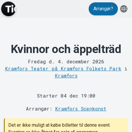
Events
Arrangør?
Kvinnor och äppelträd
Fredag d. 4. december 2026
Kramfors Teater på Kramfors Folkets Park
i
MyTickster
Kramfors
Starter 04 dec 19:00
Arrangør:
Kramfors Scenkonst
Det er ikke muligt at købe billetter til denne event.