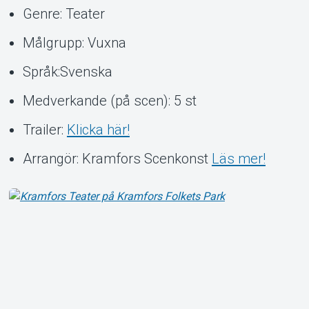
Genre: Teater
Målgrupp: Vuxna
Språk:Svenska
Medverkande (på scen): 5 st
Trailer:
Klicka här!
Arrangör: Kramfors Scenkonst
Läs mer!