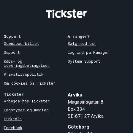
Support
Arrangør?
Download billet
Sælg med os!
Support
Log ind på Manager
Købs- og
System Support
leveringsbetingelser
Privatlivspolitik
Om cookies på Tickster
Tickster
Arvika
Arbejde hos Tickster
Magasinsgatan 8
Box 334
Logotyper og medier
SE-671 27
Arvika
LinkedIn
Göteborg
Facebook