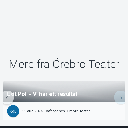
Mere fra Örebro Teater
Exit Poll - Vi har ett resultat
19 aug 2026, Caféscenen, Örebro Teater
Køb