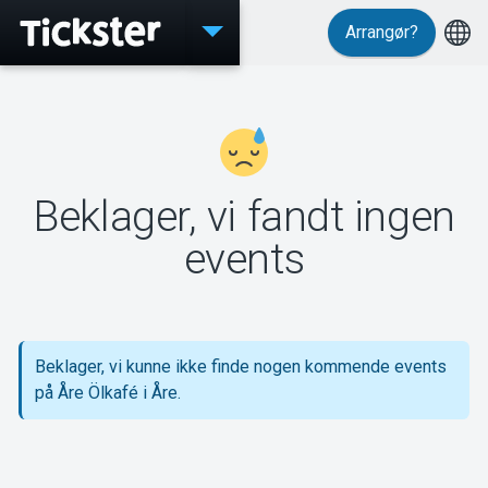
Arrangør?
Events
Beklager, vi fandt ingen
MyTickster
events
Support
Beklager, vi kunne ikke finde nogen kommende events
på Åre Ölkafé i Åre.