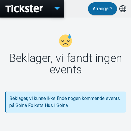
Arrangør?
Events
Beklager, vi fandt ingen
MyTickster
events
Support
Beklager, vi kunne ikke finde nogen kommende events
på Solna Folkets Hus i Solna.