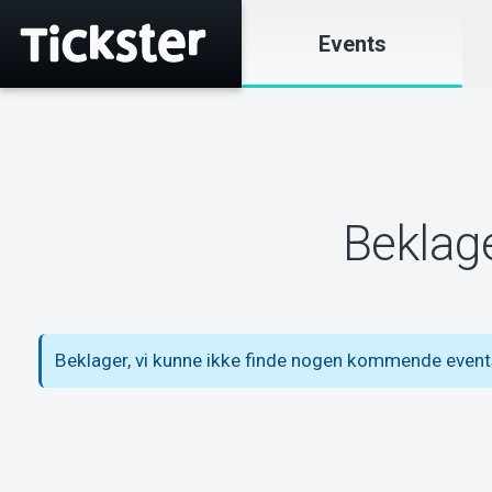
Events
Beklage
Beklager, vi kunne ikke finde nogen kommende even