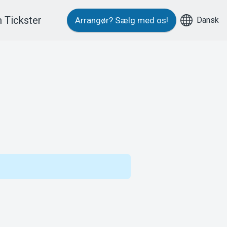
 Tickster
Dansk
Arrangør?
Sælg med os!