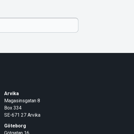
Arvika
Magasinsgatan 8
Box 334
SE-671 27
Arvika
Göteborg
Götgatan 16