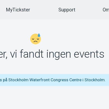
MyTickster
Support
Om
r, vi fandt ingen events
ts på Stockholm Waterfront Congress Centre i Stockholm.