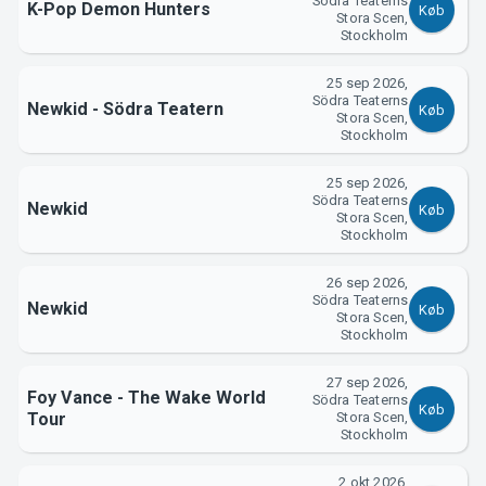
Södra Teaterns
K-Pop Demon Hunters
Køb
Stora Scen,
Stockholm
25 sep 2026,
Södra Teaterns
Newkid - Södra Teatern
Køb
Stora Scen,
Stockholm
25 sep 2026,
Södra Teaterns
Newkid
Køb
Stora Scen,
Stockholm
26 sep 2026,
Södra Teaterns
Newkid
Køb
Stora Scen,
Stockholm
27 sep 2026,
Foy Vance - The Wake World
Södra Teaterns
Køb
Tour
Stora Scen,
Stockholm
2 okt 2026,