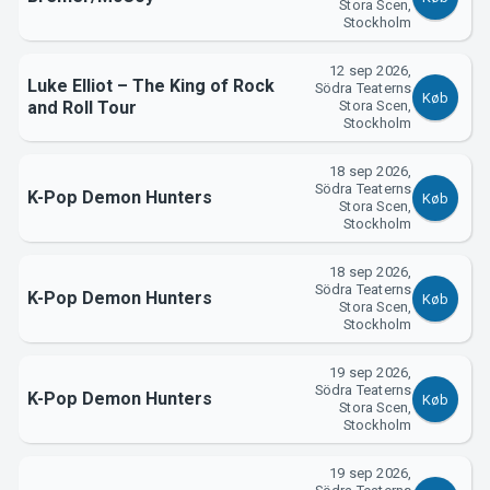
Stora Scen,
Stockholm
Support
12 sep 2026,
Luke Elliot – The King of Rock
Södra Teaterns
Køb
and Roll Tour
Stora Scen,
Stockholm
18 sep 2026,
Södra Teaterns
K-Pop Demon Hunters
Køb
Stora Scen,
Stockholm
18 sep 2026,
Södra Teaterns
K-Pop Demon Hunters
Køb
Stora Scen,
Stockholm
Om Tickster
19 sep 2026,
Södra Teaterns
K-Pop Demon Hunters
Køb
Stora Scen,
Stockholm
19 sep 2026,