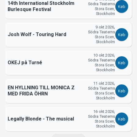
14th International Stockholm
Södra Teaterns
Køb
Burlesque Festival
Stora Scen,
Stockholm
9 okt 2026,
Södra Teaterns
Josh Wolf - Touring Hard
Køb
Stora Scen,
Stockholm
10 okt 2026,
Södra Teaterns
OKEJ på Turné
Køb
Stora Scen,
Stockholm
11 okt 2026,
EN HYLLNING TILL MONICA Z
Södra Teaterns
Køb
MED FRIDA ÖHRN
Stora Scen,
Stockholm
16 okt 2026,
Södra Teaterns
Legally Blonde - The musical
Køb
Stora Scen,
Stockholm