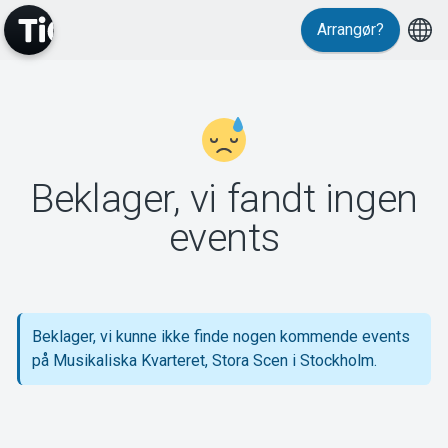
Arrangør?
MyTickster
Beklager, vi fandt ingen
Support
events
Beklager, vi kunne ikke finde nogen kommende events
Om Tickster
på Musikaliska Kvarteret, Stora Scen i Stockholm.