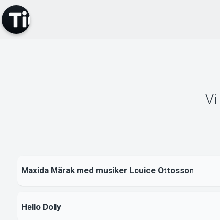
Vi
Maxida Märak med musiker Louice Ottosson
Hello Dolly