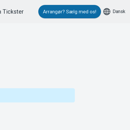
 Tickster
Dansk
Arrangør?
Sælg med os!