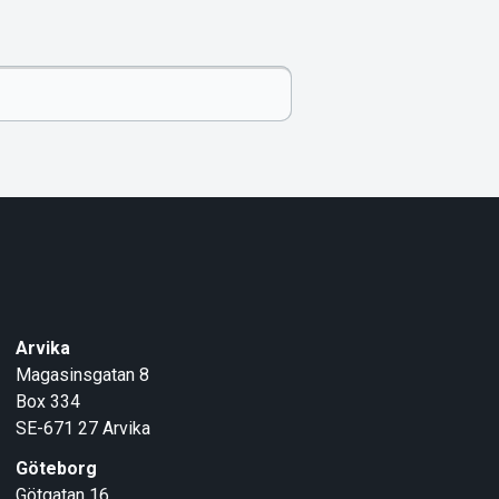
Arvika
Magasinsgatan 8
Box 334
SE-671 27
Arvika
Göteborg
Götgatan 16