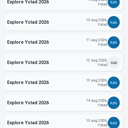
Explore Ystad 2026
Køb
Ystad
10 aug 2026,
Explore Ystad 2026
Køb
Ystad
11 aug 2026,
Explore Ystad 2026
Køb
Ystad
Om Tickster
12 aug 2026,
Explore Ystad 2026
Køb
Ystad
13 aug 2026,
Explore Ystad 2026
Køb
Ystad
14 aug 2026,
Explore Ystad 2026
Køb
Ystad
15 aug 2026,
Explore Ystad 2026
Køb
Ystad