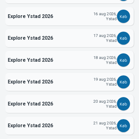
16 aug 2026,
Explore Ystad 2026
Køb
Ystad
17 aug 2026,
Explore Ystad 2026
Køb
Ystad
18 aug 2026,
Explore Ystad 2026
Køb
Ystad
19 aug 2026,
Explore Ystad 2026
Køb
Ystad
20 aug 2026,
Explore Ystad 2026
Køb
Ystad
21 aug 2026,
Explore Ystad 2026
Køb
Ystad