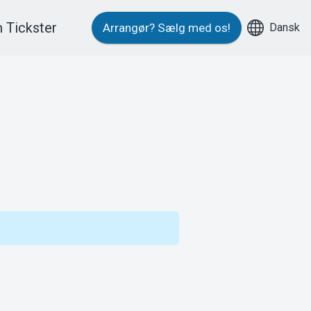
 Tickster
Dansk
Arrangør?
Sælg med os!