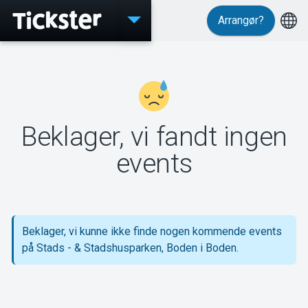
Arrangør?
Events
Beklager, vi fandt ingen
MyTickster
events
Support
Beklager, vi kunne ikke finde nogen kommende events
på Stads - & Stadshusparken, Boden i Boden.