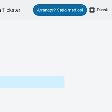
 Tickster
Dansk
Arrangør?
Sælg med os!