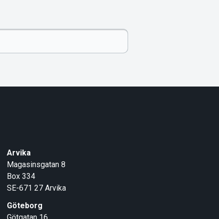
Arvika
Magasinsgatan 8
Box 334
SE-671 27
Arvika
Göteborg
Götgatan 16