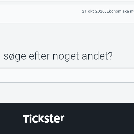
21 okt 2026, Ekonomiska mu
u søge efter noget andet?