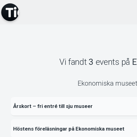
Vi fandt
3
events
på
E
Ekonomiska museet 
Årskort – fri entré till sju museer
Höstens föreläsningar på Ekonomiska museet