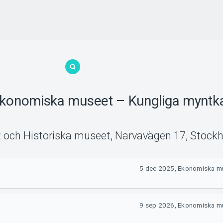
konomiska museet – Kungliga myntka
och Historiska museet, Narvavägen 17
,
Stock
5 dec 2025, Ekonomiska mu
9 sep 2026, Ekonomiska mu