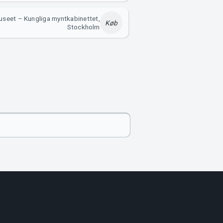
seet – Kungliga myntkabinettet,
Køb
Stockholm