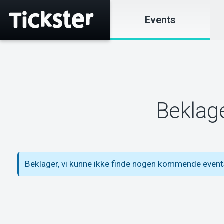
Events
Beklage
Beklager, vi kunne ikke finde nogen kommende events