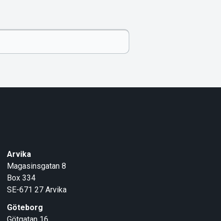
Arvika
Magasinsgatan 8
Box 334
SE-671 27
Arvika
Göteborg
Götgatan 16