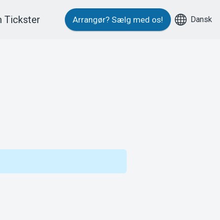
 Tickster
Dansk
Arrangør?
Sælg med os!