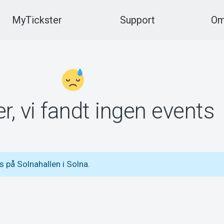
MyTickster
Support
Om
r, vi fandt ingen events
 på Solnahallen i Solna.