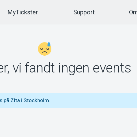
MyTickster
Support
Om
r, vi fandt ingen events
 på ZIta i Stockholm.