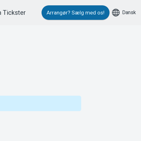
 Tickster
Dansk
Arrangør?
Sælg med os!