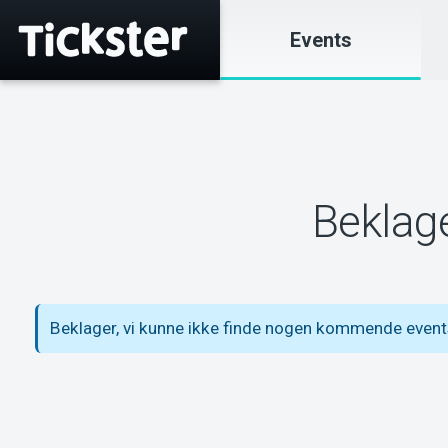
Events
Beklage
Beklager, vi kunne ikke finde nogen kommende events