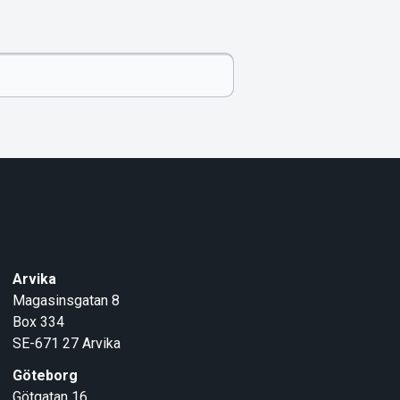
Arvika
Magasinsgatan 8
Box 334
SE-671 27
Arvika
Göteborg
Götgatan 16