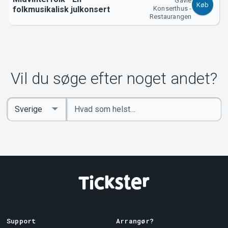
Gävle
Køb
folkmusikalisk julkonsert
Konserthus -
Restaurangen
Vil du søge efter noget andet?
Indtast
Select
søgeord
Country
Support
Arrangør?