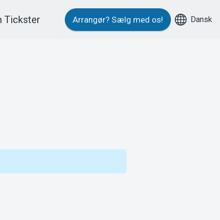
 Tickster
Dansk
Arrangør?
Sælg med os!