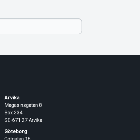
Arvika
Magasinsgatan 8
Box 334
SE-671 27
Arvika
Göteborg
Götgatan 16