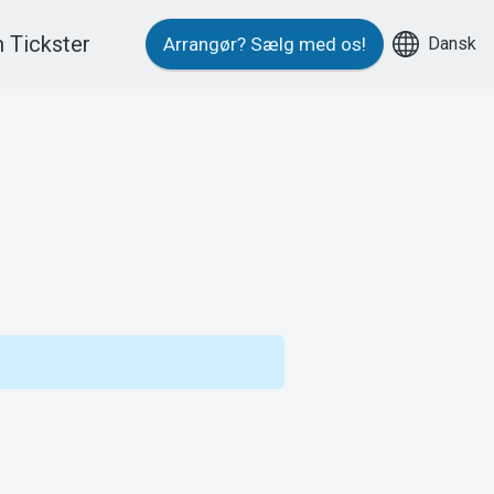
 Tickster
Dansk
Arrangør?
Sælg med os!