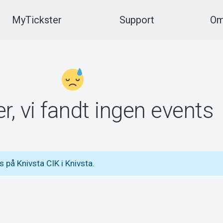
MyTickster
Support
Om
r, vi fandt ingen events
på Knivsta CIK i Knivsta.