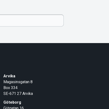
Arvika
Magasinsgatan 8
Box 334
SE-671 27
Arvika
Göteborg
Götgatan 16