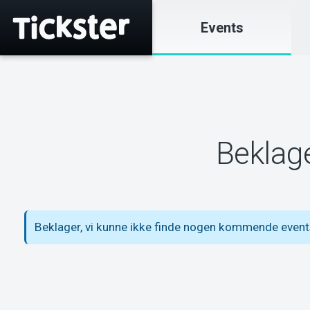
Events
Beklage
Beklager, vi kunne ikke finde nogen kommende events 