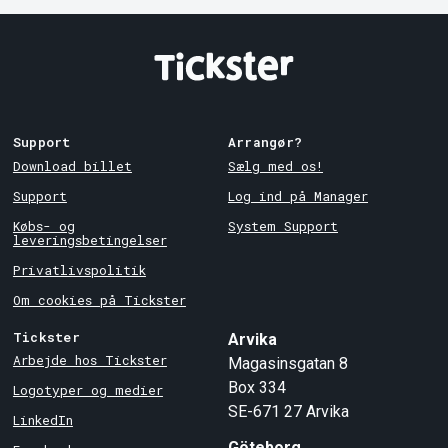
Support
Arrangør?
Download billet
Sælg med os!
Support
Log ind på Manager
Købs- og
System Support
leveringsbetingelser
Privatlivspolitik
Om cookies på Tickster
Tickster
Arvika
Arbejde hos Tickster
Magasinsgatan 8
Box 334
Logotyper og medier
SE-671 27
Arvika
LinkedIn
Göteborg