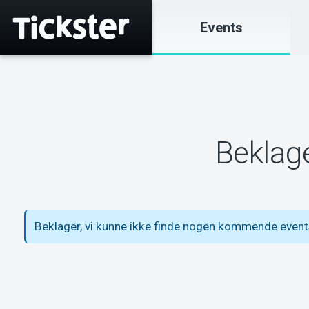
Events
Beklage
Beklager, vi kunne ikke finde nogen kommende events p