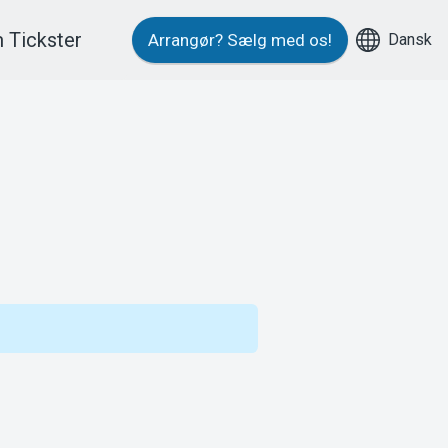
 Tickster
Dansk
Arrangør?
Sælg med os!