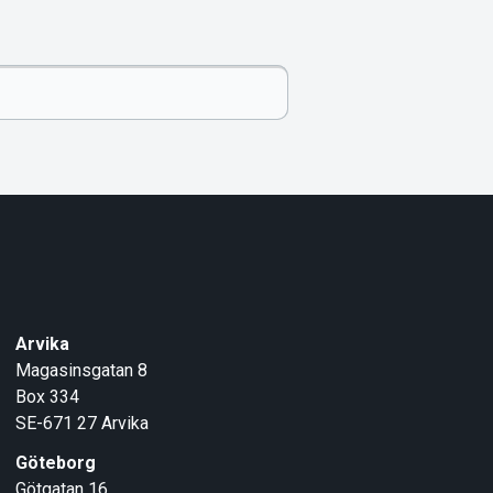
Arvika
Magasinsgatan 8
Box 334
SE-671 27
Arvika
Göteborg
Götgatan 16