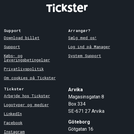
Support
Arrangør?
Download billet
Sælg med os!
Support
Log ind på Manager
Købs- og
System Support
leveringsbetingelser
Privatlivspolitik
Om cookies på Tickster
Tickster
Arvika
Arbejde hos Tickster
Magasinsgatan 8
Box 334
Logotyper og medier
SE-671 27
Arvika
LinkedIn
Göteborg
Facebook
Götgatan 16
Instagram