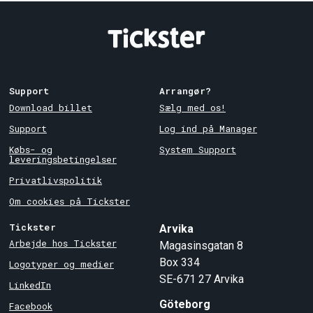
Support
Arrangør?
Download billet
Sælg med os!
Support
Log ind på Manager
Købs- og
System Support
leveringsbetingelser
Privatlivspolitik
Om cookies på Tickster
Tickster
Arvika
Arbejde hos Tickster
Magasinsgatan 8
Box 334
Logotyper og medier
SE-671 27
Arvika
LinkedIn
Göteborg
Facebook