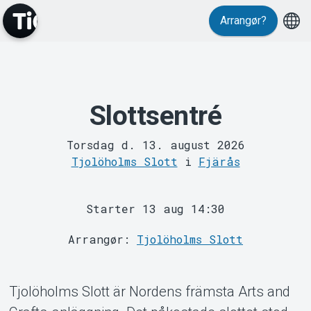
Arrangør?
Slottsentré
MyTickster
Torsdag d. 13. august 2026
Tjolöholms Slott
i
Fjärås
Starter 13 aug 14:30
Arrangør:
Tjolöholms Slott
Support
Tjolöholms Slott är Nordens främsta Arts and