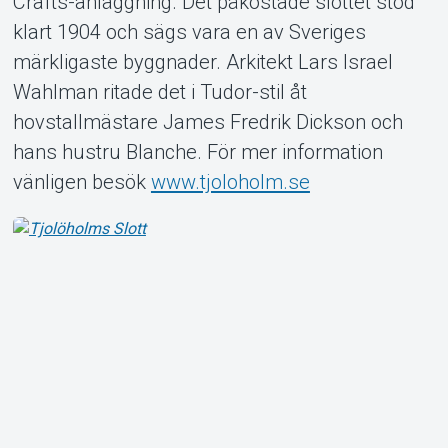
Crafts-anläggning. Det påkostade slottet stod
klart 1904 och sägs vara en av Sveriges
märkligaste byggnader. Arkitekt Lars Israel
Wahlman ritade det i Tudor-stil åt
Om Tickster
hovstallmästare James Fredrik Dickson och
hans hustru Blanche. För mer information
vänligen besök
www.tjoloholm.se