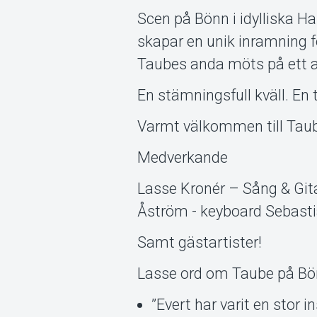
Scen på Bönn i idylliska 
skapar en unik inramning f
Taubes anda möts på ett all
En stämningsfull kväll. En
Varmt välkommen till Tau
Medverkande
Lasse Kronér – Sång & Gita
Åström - keyboard Sebasti
Samt gästartister!
Lasse ord om Taube på Bö
”Evert har varit en stor 