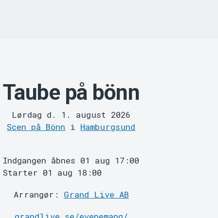
Taube på bönn
Lørdag d. 1. august 2026
Scen på Bönn
i
Hamburgsund
Indgangen åbnes 01 aug 17:00
Starter 01 aug 18:00
Arrangør:
Grand Live AB
grandlive.se/evenemang/