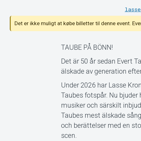
lasse
Det er ikke muligt at købe billetter til denne event. Ev
TAUBE PÅ BÖNN!
Det är 50 år sedan Evert T
älskade av generation efte
Under 2026 har Lasse Kroné
Taubes fotspår. Nu bjuder
musiker och särskilt inbjudn
Taubes mest älskade sånger
och berättelser med en sto
scen.