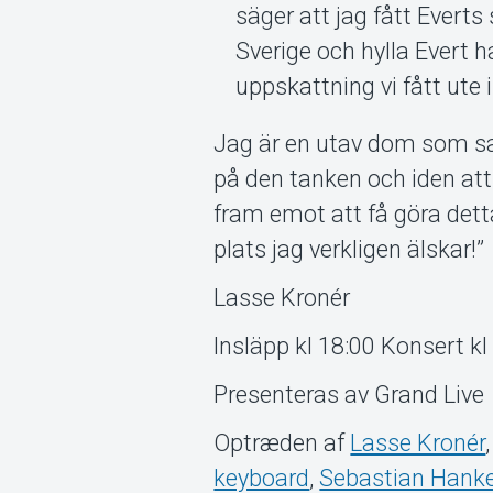
säger att jag fått Everts
Sverige och hylla Evert h
uppskattning vi fått ute 
Jag är en utav dom som sa
på den tanken och iden att 
fram emot att få göra det
plats jag verkligen älskar!”
Lasse Kronér
Insläpp kl 18:00 Konsert kl
Presenteras av Grand Live
Optræden af
Lasse Kronér
keyboard
,
Sebastian Hanke