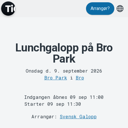
Arrangør?
Lunchgalopp på Bro
MyTickster
Park
Onsdag d. 9. september 2026
Bro Park
i
Bro
Indgangen åbnes 09 sep 11:00
Support
Starter 09 sep 11:30
Arrangør:
Svensk Galopp