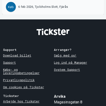
6 feb 2026, Tjolöholms Slott, Fjärås
Køb
Support
Arrangør?
Download billet
Sælg med os!
Support
Log ind på Manager
Købs- og
System Support
leveringsbetingelser
Privatlivspolitik
Om cookies på Tickster
Tickster
Arvika
Arbejde hos Tickster
Magasinsgatan 8