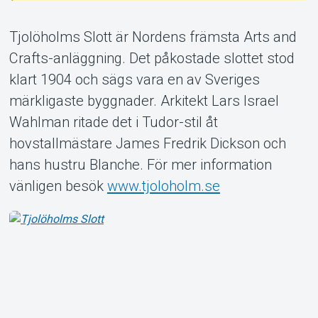
Tjolöholms Slott är Nordens främsta Arts and
Crafts-anläggning. Det påkostade slottet stod
klart 1904 och sägs vara en av Sveriges
Om Tickster
märkligaste byggnader. Arkitekt Lars Israel
Wahlman ritade det i Tudor-stil åt
hovstallmästare James Fredrik Dickson och
hans hustru Blanche. För mer information
vänligen besök
www.tjoloholm.se