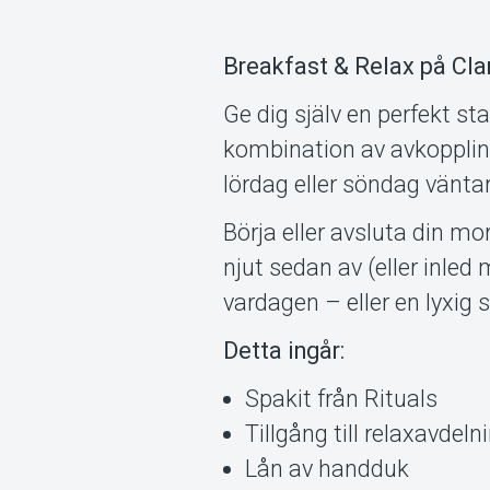
Breakfast & Relax på Cl
Ge dig själv en perfekt s
kombination av avkoppling
lördag eller söndag vänta
Börja eller avsluta din m
njut sedan av (eller inled
vardagen – eller en lyxig 
Detta ingår:
Spakit från Rituals
Tillgång till relaxavde
Lån av handduk