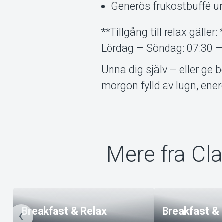
Generös frukostbuffé un
**Tillgång till relax gäller
Lördag – Söndag: 07:30 –
Unna dig själv – eller ge
morgon fylld av lugn, en
Mere fra Cl
Breakfast & Relax
Breakfast &